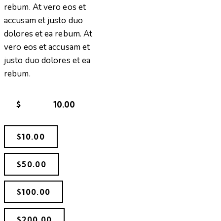
rebum. At vero eos et
accusam et justo duo
dolores et ea rebum. At
vero eos et accusam et
justo duo dolores et ea
rebum.
$
$10.00
$50.00
$100.00
$200.00