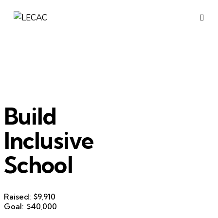
Build
Inclusive
School
Raised:
$9,910
Goal:
$40,000