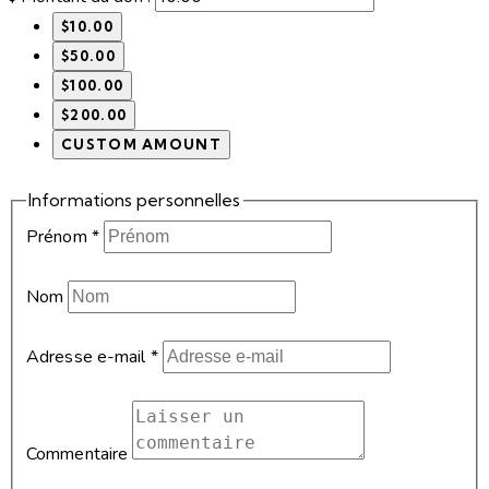
$10.00
$50.00
$100.00
$200.00
CUSTOM AMOUNT
Informations personnelles
Prénom
*
Nom
Adresse e-mail
*
Commentaire