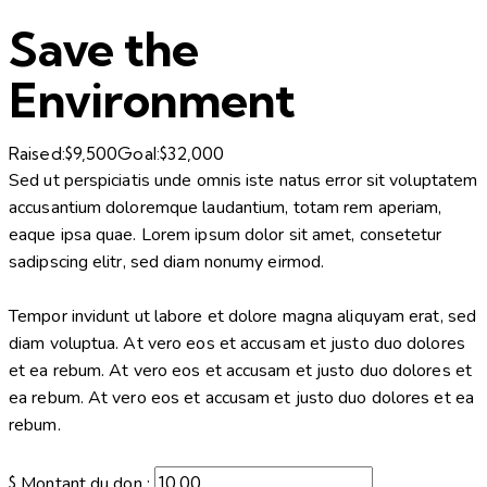
Save the
Environment
Raised:
$9,500
Goal:
$32,000
Sed ut perspiciatis unde omnis iste natus error sit voluptatem
accusantium doloremque laudantium, totam rem aperiam,
eaque ipsa quae. Lorem ipsum dolor sit amet, consetetur
sadipscing elitr, sed diam nonumy eirmod.
Tempor invidunt ut labore et dolore magna aliquyam erat, sed
diam voluptua. At vero eos et accusam et justo duo dolores
et ea rebum. At vero eos et accusam et justo duo dolores et
ea rebum. At vero eos et accusam et justo duo dolores et ea
rebum.
$
Montant du don :