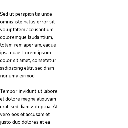
Sed ut perspiciatis unde
omnis iste natus error sit
voluptatem accusantium
doloremque laudantium,
totam rem aperiam, eaque
ipsa quae. Lorem ipsum
dolor sit amet, consetetur
sadipscing elitr, sed diam
nonumy eirmod.
Tempor invidunt ut labore
et dolore magna aliquyam
erat, sed diam voluptua. At
vero eos et accusam et
justo duo dolores et ea