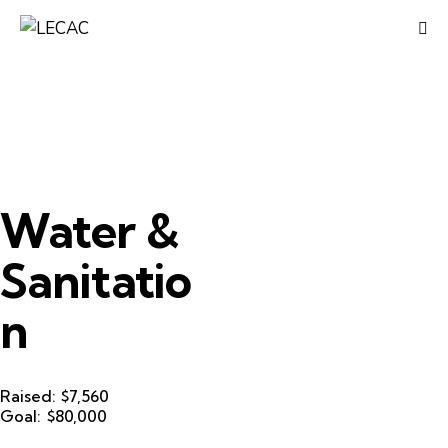
Water &
Sanitatio
n
Raised:
$7,560
Goal:
$80,000