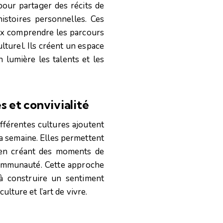
pour partager des récits de
histoires personnelles. Ces
ux comprendre les parcours
ulturel. Ils créent un espace
 lumière les talents et les
 et convivialité
fférentes cultures ajoutent
la semaine. Elles permettent
 en créant des moments de
communauté. Cette approche
 à construire un sentiment
ulture et l’art de vivre.