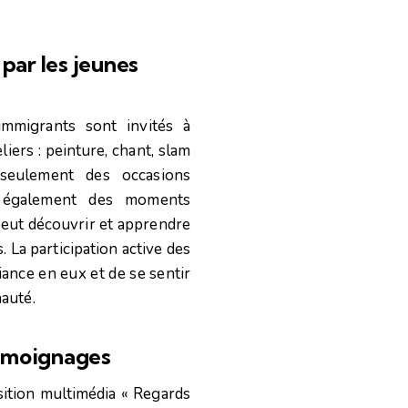
 par les jeunes
immigrants sont invités à
liers : peinture, chant, slam
seulement des occasions
nt également des moments
peut découvrir et apprendre
. La participation active des
ance en eux et de se sentir
auté.
témoignages
osition multimédia « Regards