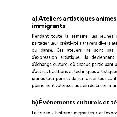
a) Ateliers artistiques animés
immigrants
Pendant toute la semaine, les jeunes 
partager leur créativité à travers divers ate
ou danse. Ces ateliers ne sont pas 
d’expression artistique, ils devienne
d’échange culturel où chaque participant 
d’autres traditions et techniques artistiques
jeunes leur permet de renforcer leur confi
pleinement valorisés au sein de la commun
b) Événements culturels et 
La soirée « histoires migrantes » et l’exp