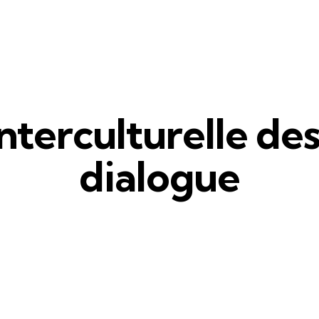
terculturelle des
dialogue