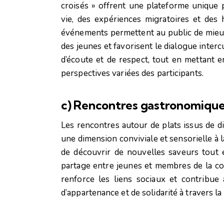
croisés » offrent une plateforme unique 
vie, des expériences migratoires et des 
événements permettent au public de mie
des jeunes et favorisent le dialogue interc
d’écoute et de respect, tout en mettant en
perspectives variées des participants.
c) Rencontres gastronomiques
Les rencontres autour de plats issus de di
une dimension conviviale et sensorielle à 
de découvrir de nouvelles saveurs tout
partage entre jeunes et membres de la 
renforce les liens sociaux et contribue
d’appartenance et de solidarité à travers la c