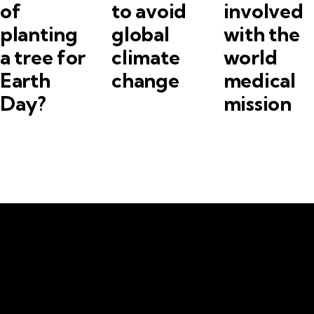
of
to avoid
involved
planting
global
with the
a tree for
climate
world
Earth
change
medical
Day?
mission
LECAC