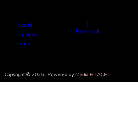
Liens utiles
Suivez-nous
Accueil
Facebook
À propos
Contact
Copyright © 2025 . Powered by
Media HITACH