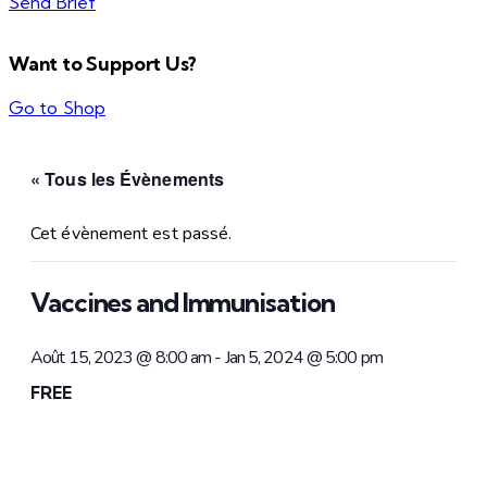
Send Brief
Want to Support Us?
Go to Shop
« Tous les Évènements
Cet évènement est passé.
Vaccines and Immunisation
Août 15, 2023 @ 8:00 am
-
Jan 5, 2024 @ 5:00 pm
FREE