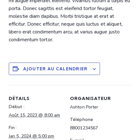
mi augue imperdiet eleifend. Vivamus rutrum a turpis eu
porta. Donec sagittis est eleifend tortor feugiat,
molestie diam dapibus. Morbi tristique at erat at
efficitur. Donec efficitur, neque quis luctus et aliquet,
libero erat condimentum arcu, at varius augue justo
condimentum tortor.
AJOUTER AU CALENDRIER
DÉTAILS
ORGANISATEUR
Début :
Ashton Porter
Août 15, 2023 @ 8:00 am
Téléphone
Fin :
88001234567
Jan 5, 2024 @ 5:00 pm