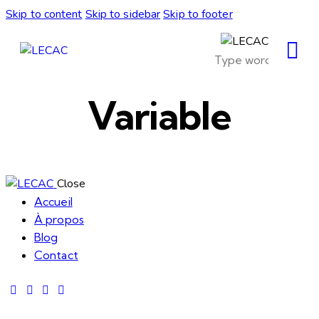
Skip to content
Skip to sidebar
Skip to footer
Variable
Close
Accueil
À propos
Blog
Contact