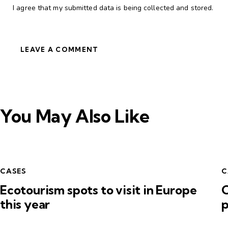
I agree that my submitted data is being collected and stored.
You May Also Like
CASES
C
Ecotourism spots to visit in Europe
O
this year
p