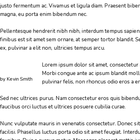
justo fermentum ac. Vivamus et ligula diam. Praesent bi
magna, eu porta enim bibendum nec.
Pellentesque hendrerit nibh nibh, interdum tempus sapien 
finibus est sit amet sem ornare, at semper tortor blandit. S
ex, pulvinar a elit non, ultricies tempus arcu.
Lorem ipsum dolor sit amet, consectetur ad
Morbi congue ante ac ipsum blandit mollis.
by
Kevin Smith
pulvinar felis, non rhoncus odio eros a e
Sed nec ultrices purus. Nam consectetur eros quis bibend
faucibus orci luctus et ultrices posuere cubilia curae.
Nunc vulputate mauris in venenatis consectetur. Donec sit
facilisi. Phasellus luctus porta odio sit amet feugiat. Inte