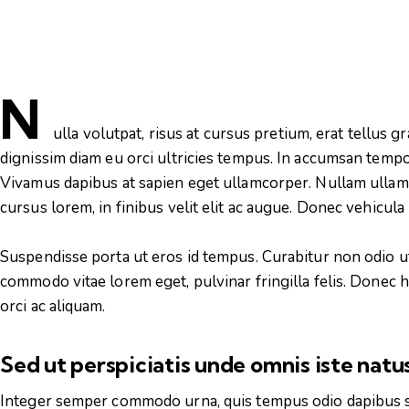
N
ulla volutpat, risus at cursus pretium, erat tellus gr
dignissim diam eu orci ultricies tempus. In accumsan tempor
Vivamus dapibus at sapien eget ullamcorper. Nullam ullamc
cursus lorem, in finibus velit elit ac augue. Donec vehicula
Suspendisse porta ut eros id tempus. Curabitur non odio ut
commodo vitae lorem eget, pulvinar fringilla felis. Donec h
orci ac aliquam.
Sed ut perspiciatis unde omnis iste nat
Integer semper commodo urna, quis tempus odio dapibus sag