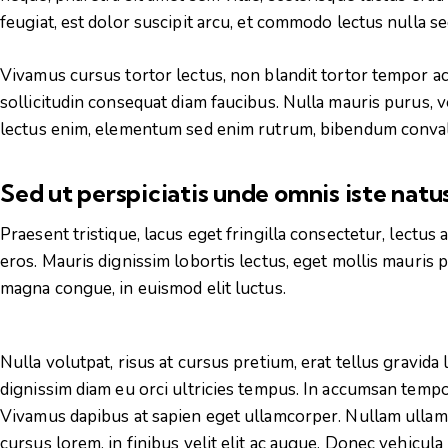
feugiat, est dolor suscipit arcu, et commodo lectus nulla s
Vivamus cursus tortor lectus, non blandit tortor tempor ac
sollicitudin consequat diam faucibus. Nulla mauris purus, vo
lectus enim, elementum sed enim rutrum, bibendum convallis
Sed ut perspiciatis unde omnis iste nat
Praesent tristique, lacus eget fringilla consectetur, lectu
eros. Mauris dignissim lobortis lectus, eget mollis mauris 
magna congue, in euismod elit luctus.
Nulla volutpat, risus at cursus pretium, erat tellus gravida l
dignissim diam eu orci ultricies tempus. In accumsan tempor
Vivamus dapibus at sapien eget ullamcorper. Nullam ullamc
cursus lorem, in finibus velit elit ac augue. Donec vehicul