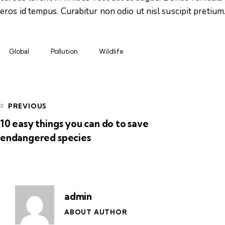
eros id tempus. Curabitur non odio ut nisl suscipit pretium
Global
Pollution
Wildlife
PREVIOUS
10 easy things you can do to save
endangered species
admin
ABOUT AUTHOR