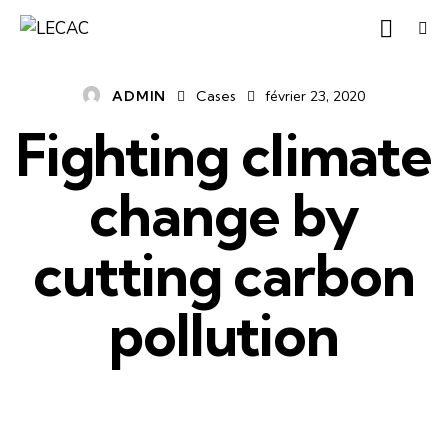
ADMIN
Cases
février 23, 2020
Fighting climate
change by
cutting carbon
pollution