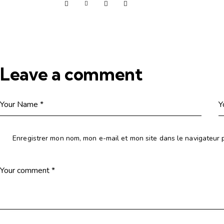
Leave a comment
Enregistrer mon nom, mon e-mail et mon site dans le navigateur