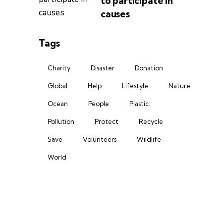
to participate in
causes
Tags
Charity
Disaster
Donation
Global
Help
Lifestyle
Nature
Ocean
People
Plastic
Pollution
Protect
Recycle
Save
Volunteers
Wildlife
World