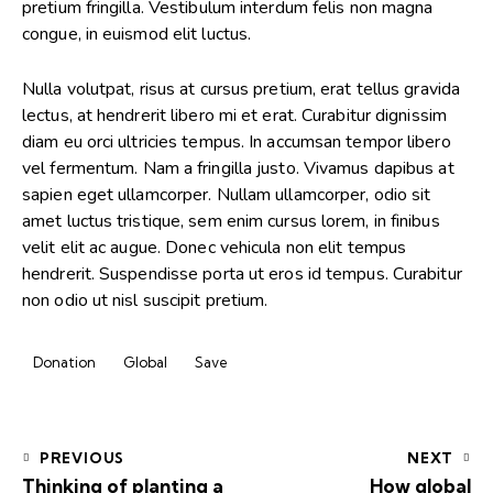
pretium fringilla. Vestibulum interdum felis non magna
congue, in euismod elit luctus.
Nulla volutpat, risus at cursus pretium, erat tellus gravida
lectus, at hendrerit libero mi et erat. Curabitur dignissim
diam eu orci ultricies tempus. In accumsan tempor libero
vel fermentum. Nam a fringilla justo. Vivamus dapibus at
sapien eget ullamcorper. Nullam ullamcorper, odio sit
amet luctus tristique, sem enim cursus lorem, in finibus
velit elit ac augue. Donec vehicula non elit tempus
hendrerit. Suspendisse porta ut eros id tempus. Curabitur
non odio ut nisl suscipit pretium.
Donation
Global
Save
PREVIOUS
NEXT
Thinking of planting a
How global