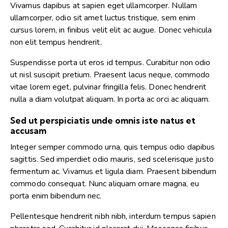
Vivamus dapibus at sapien eget ullamcorper. Nullam
ullamcorper, odio sit amet luctus tristique, sem enim
cursus lorem, in finibus velit elit ac augue. Donec vehicula
non elit tempus hendrerit.
Suspendisse porta ut eros id tempus. Curabitur non odio
ut nisl suscipit pretium. Praesent lacus neque, commodo
vitae lorem eget, pulvinar fringilla felis. Donec hendrerit
nulla a diam volutpat aliquam. In porta ac orci ac aliquam.
Sed ut perspiciatis unde omnis iste natus et
accusam
Integer semper commodo urna, quis tempus odio dapibus
sagittis. Sed imperdiet odio mauris, sed scelerisque justo
fermentum ac. Vivamus et ligula diam. Praesent bibendum
commodo consequat. Nunc aliquam ornare magna, eu
porta enim bibendum nec.
Pellentesque hendrerit nibh nibh, interdum tempus sapien