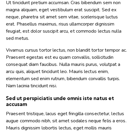
Ut tincidunt pretium accumsan. Cras bibendum sem non
magna aliquam, eget vestibulum erat suscipit. Sed ex
neque, pharetra sit amet sem vitae, scelerisque luctus
erat. Phasellus maximus, risus ullamcorper dignissim
feugiat, est dolor suscipit arcu, et commodo lectus nulla
sed metus.
Vivamus cursus tortor lectus, non blandit tortor tempor ac.
Praesent egestas est eu quam convallis, sollicitudin
consequat diam faucibus. Nulla mauris purus, volutpat a
arcu quis, aliquet tincidunt leo. Mauris lectus enim,
elementum sed enim rutrum, bibendum convallis turpis.
Nam lacinia tincidunt nisi.
Sed ut perspiciatis unde omnis iste natus et
accusam
Praesent tristique, lacus eget fringilla consectetur, lectus
augue commodo nibh, sit amet sodales neque felis a eros.
Mauris dignissim lobortis lectus, eget mollis mauris