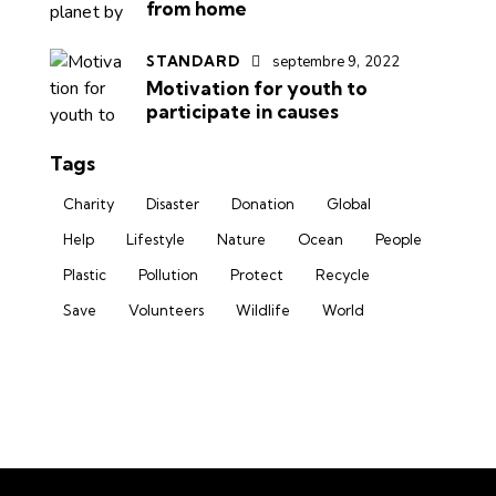
from home
STANDARD
septembre 9, 2022
Motivation for youth to
participate in causes
Tags
Charity
Disaster
Donation
Global
Help
Lifestyle
Nature
Ocean
People
Plastic
Pollution
Protect
Recycle
Save
Volunteers
Wildlife
World