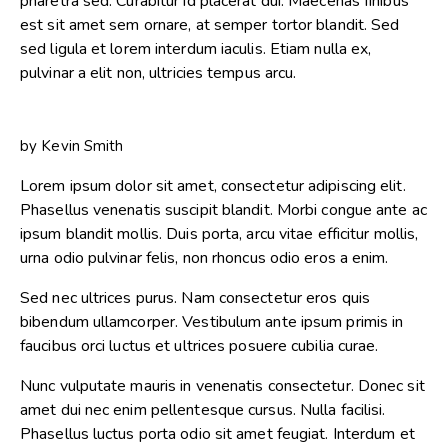
pharetra sed. Curabitur id placerat dui. Maecenas finibus
est sit amet sem ornare, at semper tortor blandit. Sed
sed ligula et lorem interdum iaculis. Etiam nulla ex,
pulvinar a elit non, ultricies tempus arcu.
by
Kevin Smith
Lorem ipsum dolor sit amet, consectetur adipiscing elit.
Phasellus venenatis suscipit blandit. Morbi congue ante ac
ipsum blandit mollis. Duis porta, arcu vitae efficitur mollis,
urna odio pulvinar felis, non rhoncus odio eros a enim.
Sed nec ultrices purus. Nam consectetur eros quis
bibendum ullamcorper. Vestibulum ante ipsum primis in
faucibus orci luctus et ultrices posuere cubilia curae.
Nunc vulputate mauris in venenatis consectetur. Donec sit
amet dui nec enim pellentesque cursus. Nulla facilisi.
Phasellus luctus porta odio sit amet feugiat. Interdum et