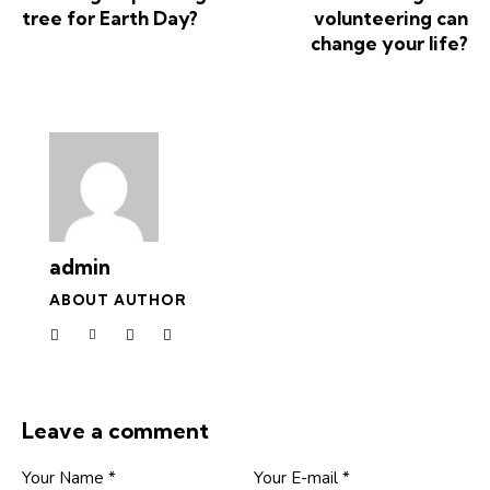
tree for Earth Day?
volunteering can
change your life?
admin
ABOUT AUTHOR
Leave a comment