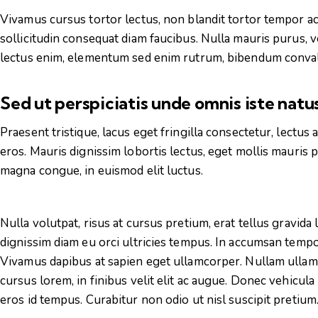
Vivamus cursus tortor lectus, non blandit tortor tempor ac
sollicitudin consequat diam faucibus. Nulla mauris purus, vo
lectus enim, elementum sed enim rutrum, bibendum convallis
Sed ut perspiciatis unde omnis iste nat
Praesent tristique, lacus eget fringilla consectetur, lectu
eros. Mauris dignissim lobortis lectus, eget mollis mauris 
magna congue, in euismod elit luctus.
Nulla volutpat, risus at cursus pretium, erat tellus gravida l
dignissim diam eu orci ultricies tempus. In accumsan tempor
Vivamus dapibus at sapien eget ullamcorper. Nullam ullamc
cursus lorem, in finibus velit elit ac augue. Donec vehicul
eros id tempus. Curabitur non odio ut nisl suscipit pretium