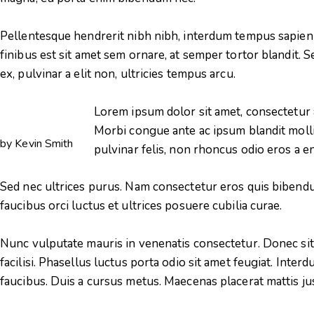
Pellentesque hendrerit nibh nibh, interdum tempus sapien 
finibus est sit amet sem ornare, at semper tortor blandit. S
ex, pulvinar a elit non, ultricies tempus arcu.
Lorem ipsum dolor sit amet, consectetur ad
Morbi congue ante ac ipsum blandit mollis.
by
Kevin Smith
pulvinar felis, non rhoncus odio eros a e
Sed nec ultrices purus. Nam consectetur eros quis bibend
faucibus orci luctus et ultrices posuere cubilia curae.
Nunc vulputate mauris in venenatis consectetur. Donec sit
facilisi. Phasellus luctus porta odio sit amet feugiat. Inte
faucibus. Duis a cursus metus. Maecenas placerat mattis justo