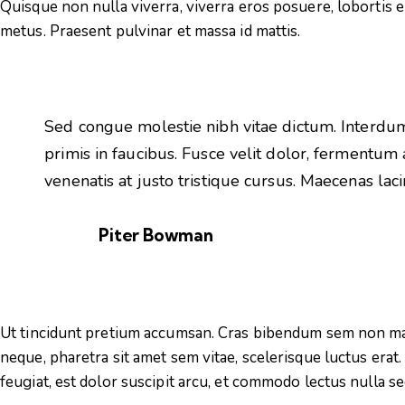
Quisque non nulla viverra, viverra eros posuere, lobortis el
metus. Praesent pulvinar et massa id mattis.
Sed congue molestie nibh vitae dictum. Interd
primis in faucibus. Fusce velit dolor, fermentum
venenatis at justo tristique cursus. Maecenas lacinia
Piter Bowman
Ut tincidunt pretium accumsan. Cras bibendum sem non mag
neque, pharetra sit amet sem vitae, scelerisque luctus era
feugiat, est dolor suscipit arcu, et commodo lectus nulla s