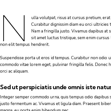
N
ulla volutpat, risus at cursus pretium, erat 
Curabitur dignissim diam eu orci ultricie
Nam a fringilla justo. Vivamus dapibus at
sit amet luctus tristique, sem enim cursus 
non elit tempus hendrerit.
Suspendisse porta ut eros id tempus. Curabitur non odio ut
commodo vitae lorem eget, pulvinar fringilla felis. Donec h
orci ac aliquam.
Sed ut perspiciatis unde omnis iste nat
Integer semper commodo urna, quis tempus odio dapibus sag
justo fermentum ac. Vivamus et ligula diam. Praesent bi
magna, eu porta enim bibendum nec.