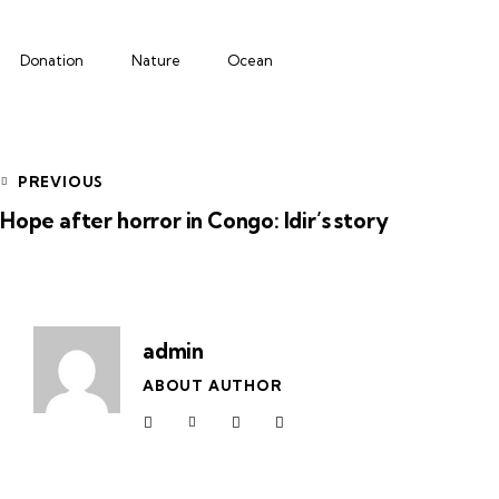
Donation
Nature
Ocean
PREVIOUS
Hope after horror in Congo: Idir’s story
admin
ABOUT AUTHOR