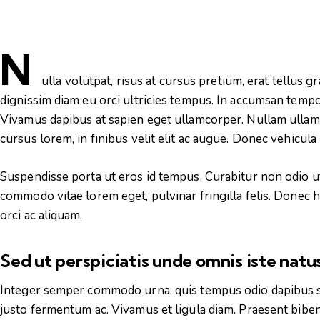
N
ulla volutpat, risus at cursus pretium, erat tellus gr
dignissim diam eu orci ultricies tempus. In accumsan tempor
Vivamus dapibus at sapien eget ullamcorper. Nullam ullamc
cursus lorem, in finibus velit elit ac augue. Donec vehicula
Suspendisse porta ut eros id tempus. Curabitur non odio ut
commodo vitae lorem eget, pulvinar fringilla felis. Donec h
orci ac aliquam.
Sed ut perspiciatis unde omnis iste nat
Integer semper commodo urna, quis tempus odio dapibus sag
justo fermentum ac. Vivamus et ligula diam. Praesent bi