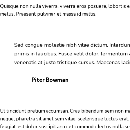
Quisque non nulla viverra, viverra eros posuere, lobortis el
metus. Praesent pulvinar et massa id mattis.
Sed congue molestie nibh vitae dictum. Interd
primis in faucibus. Fusce velit dolor, fermentum
venenatis at justo tristique cursus. Maecenas lacinia
Piter Bowman
Ut tincidunt pretium accumsan. Cras bibendum sem non mag
neque, pharetra sit amet sem vitae, scelerisque luctus era
feugiat, est dolor suscipit arcu, et commodo lectus nulla s