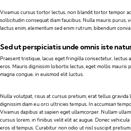
Vivamus cursus tortor lectus, non blandit tortor tempor ac
sollicitudin consequat diam faucibus. Nulla mauris purus, vo
lectus enim, elementum sed enim rutrum, bibendum convallis
Sed ut perspiciatis unde omnis iste nat
Praesent tristique, lacus eget fringilla consectetur, lectu
eros. Mauris dignissim lobortis lectus, eget mollis mauris 
magna congue, in euismod elit luctus.
Nulla volutpat, risus at cursus pretium, erat tellus gravida l
dignissim diam eu orci ultricies tempus. In accumsan tempor
Vivamus dapibus at sapien eget ullamcorper. Nullam ullamc
cursus lorem, in finibus velit elit ac augue. Donec vehicul
eros id tempus. Curabitur non odio ut nisl suscipit pretium