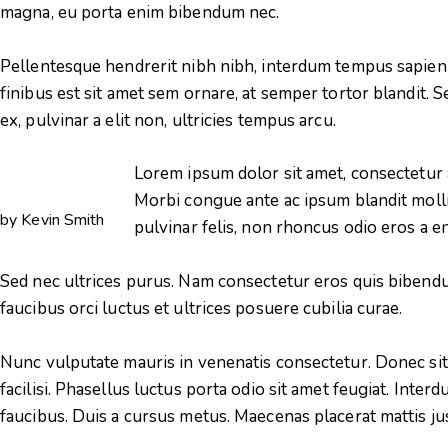
magna, eu porta enim bibendum nec.
Pellentesque hendrerit nibh nibh, interdum tempus sapien 
finibus est sit amet sem ornare, at semper tortor blandit. S
ex, pulvinar a elit non, ultricies tempus arcu.
Lorem ipsum dolor sit amet, consectetur ad
Morbi congue ante ac ipsum blandit mollis.
by
Kevin Smith
pulvinar felis, non rhoncus odio eros a e
Sed nec ultrices purus. Nam consectetur eros quis bibend
faucibus orci luctus et ultrices posuere cubilia curae.
Nunc vulputate mauris in venenatis consectetur. Donec sit
facilisi. Phasellus luctus porta odio sit amet feugiat. Inte
faucibus. Duis a cursus metus. Maecenas placerat mattis justo